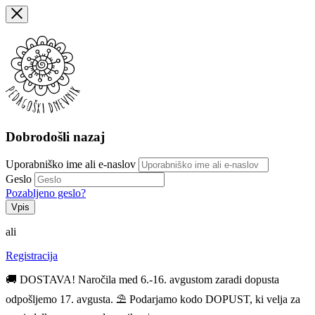
Dobrodošli nazaj
Uporabniško ime ali e-naslov
Geslo
Pozabljeno geslo?
Vpis
ali
Registracija
🚚 DOSTAVA! Naročila med 6.-16. avgustom zaradi dopusta
odpošljemo 17. avgusta. ⛱️ Podarjamo kodo DOPUST, ki velja za