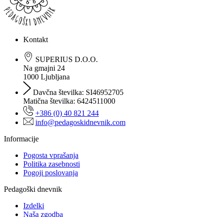
Kontakt
SUPERIUS D.O.O.
Na gmajni 24
1000 Ljubljana
Davčna številka: SI46952705
Matična številka: 6424511000
+386 (0) 40 821 244
info@pedagoskidnevnik.com
Informacije
Pogosta vprašanja
Politika zasebnosti
Pogoji poslovanja
Pedagoški dnevnik
Izdelki
Naša zgodba