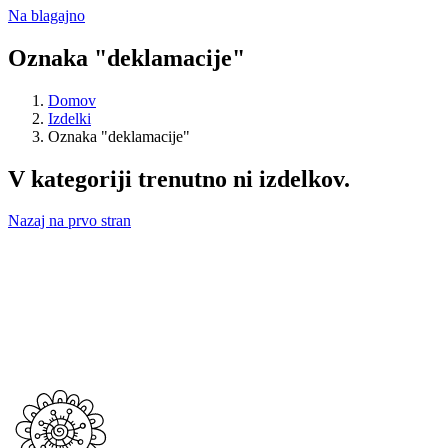
Na blagajno
Oznaka "deklamacije"
Domov
Izdelki
Oznaka "deklamacije"
V kategoriji trenutno ni izdelkov.
Nazaj na prvo stran