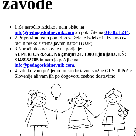
zavode
1
Za naročilo izdelkov nam pišite na
info@pedagoskidnevnik.com
ali pokličite na
040 821 244
.
2
Pripravimo vam ponudbo za želene izdelke in izdamo e-
račun preko sistema javnih naročil (UJP).
3
Naročilnico naslovite na podjetje:
SUPERIUS d.o.o., Na gmajni 24, 1000 Ljubljana, DŠ:
SI46952705
in nam jo pošljite na
info@pedagoskidnevnik.com
.
4
Izdelke vam pošljemo preko dostavne službe GLS ali Pošte
Slovenije ali vam jih po dogovoru osebno dostavimo.