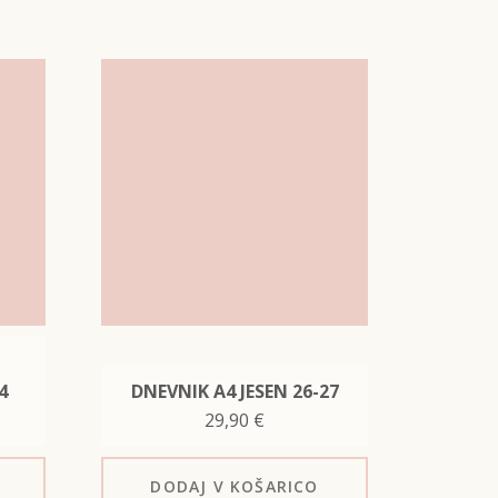
4
DNEVNIK A4 JESEN 26-27
29,90
€
DODAJ
V KOŠARICO