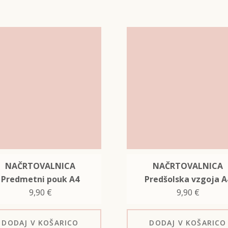
NAČRTOVALNICA
NAČRTOVALNICA
Predmetni pouk A4
Predšolska vzgoja A
9,90
€
9,90
€
DODAJ
V KOŠARICO
DODAJ
V KOŠARICO