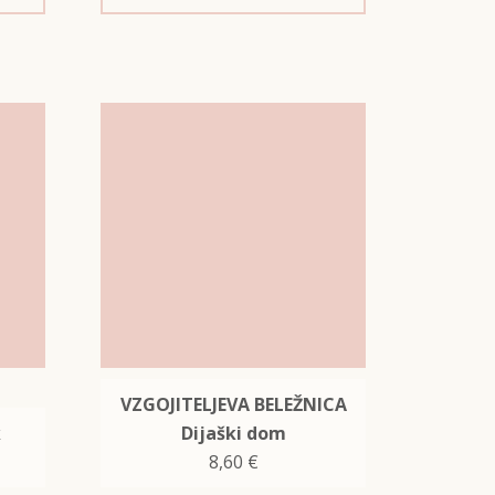
VZGOJITELJEVA BELEŽNICA
k
Dijaški dom
8,60
€