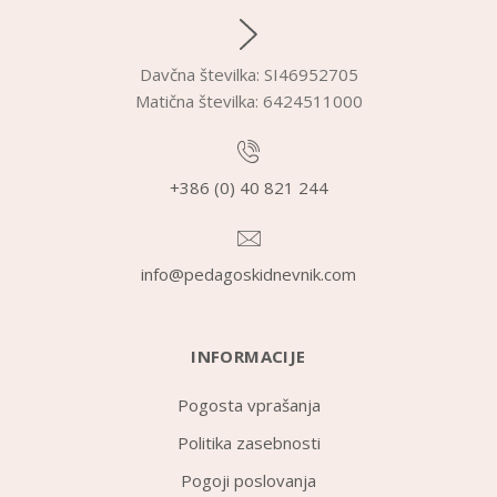
Davčna številka: SI46952705
Matična številka: 6424511000
+386 (0) 40 821 244
info@pedagoskidnevnik.com
INFORMACIJE
Pogosta vprašanja
Politika zasebnosti
Pogoji poslovanja