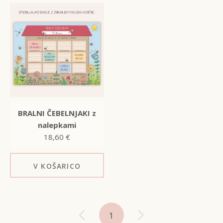
BRALNI ČEBELNJAKI z
nalepkami
18,60
€
V KOŠARICO
1