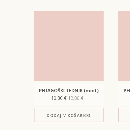
PEDAGOŠKI TEDNIK (mint)
PE
10,80
€
12,80
€
DODAJ
V KOŠARICO