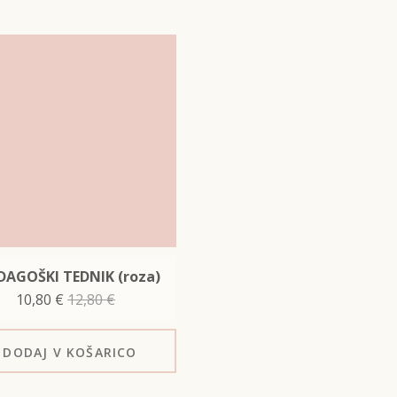
DAGOŠKI TEDNIK (roza)
10,80
€
12,80
€
DODAJ
V KOŠARICO