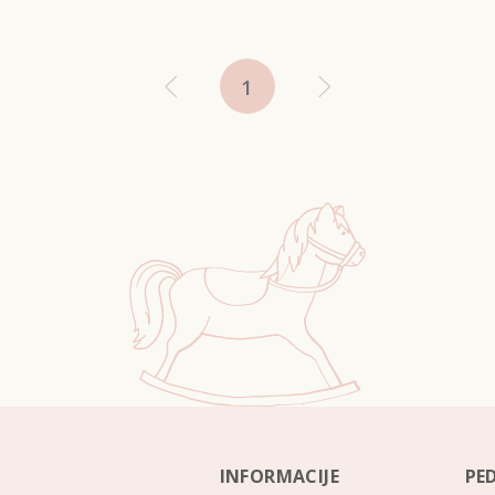
1
INFORMACIJE
PE