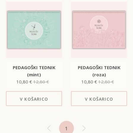
PEDAGOŠKI TEDNIK
PEDAGOŠKI TEDNIK
(mint)
(roza)
10,80
€
12,80
€
10,80
€
12,80
€
V KOŠARICO
V KOŠARICO
1