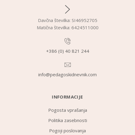
Davčna številka: SI46952705
Matična številka: 6424511000
+386 (0) 40 821 244
info@pedagoskidnevnik.com
INFORMACIJE
Pogosta vprašanja
Politika zasebnosti
Pogoji poslovanja