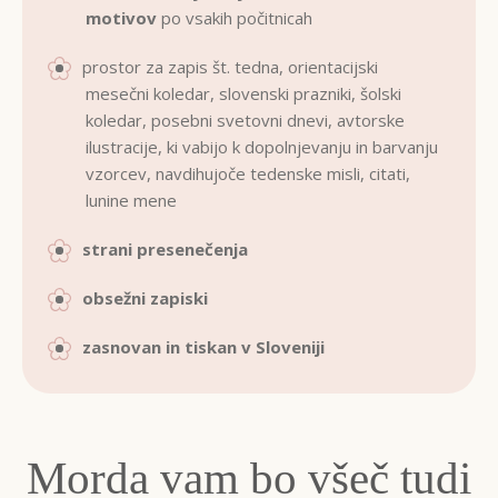
motivov
po vsakih počitnicah
prostor za zapis št. tedna, orientacijski
mesečni koledar, slovenski prazniki, šolski
koledar, posebni svetovni dnevi, avtorske
ilustracije, ki vabijo k dopolnjevanju in barvanju
vzorcev, navdihujoče tedenske misli, citati,
lunine mene
strani presenečenja
obsežni zapiski
zasnovan in tiskan v Sloveniji
Morda vam bo všeč tudi