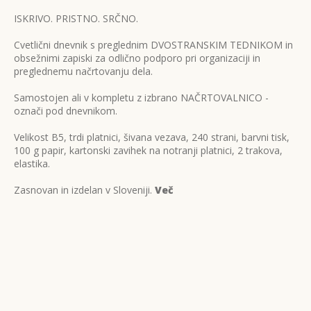
ISKRIVO. PRISTNO. SRČNO.
Cvetlični dnevnik s preglednim DVOSTRANSKIM TEDNIKOM in
obsežnimi zapiski za odlično podporo pri organizaciji in
preglednemu načrtovanju dela.
Samostojen ali v kompletu z izbrano NAČRTOVALNICO -
označi pod dnevnikom.
Velikost B5, trdi platnici, šivana vezava, 240 strani, barvni tisk,
100 g papir, kartonski zavihek na notranji platnici, 2 trakova,
elastika.
Zasnovan in izdelan v Sloveniji.
Več