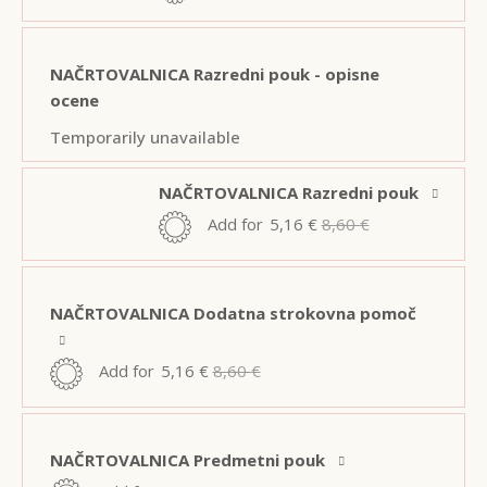
NAČRTOVALNICA Razredni pouk - opisne
ocene
Temporarily unavailable
NAČRTOVALNICA Razredni pouk
Add for
5,16
€
8,60
€
NAČRTOVALNICA Dodatna strokovna pomoč
Add for
5,16
€
8,60
€
NAČRTOVALNICA Predmetni pouk