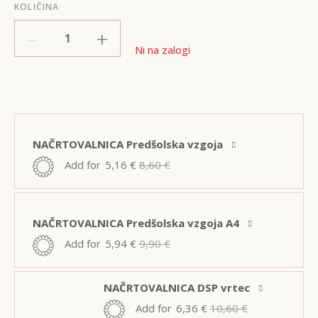
KOLIČINA
–
+
Ni na zalogi
NAČRTOVALNICA Predšolska vzgoja
Add for
5,16
€
8,60
€
NAČRTOVALNICA Predšolska vzgoja A4
Add for
5,94
€
9,90
€
NAČRTOVALNICA DSP vrtec
Add for
6,36
€
10,60
€