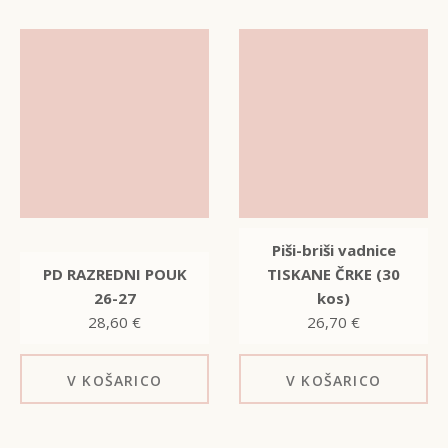
Piši-briši vadnice
PD RAZREDNI POUK
TISKANE ČRKE (30
26-27
kos)
28,60
€
26,70
€
V KOŠARICO
V KOŠARICO