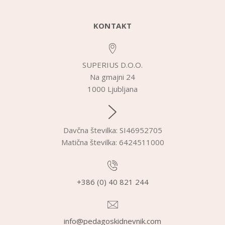
KONTAKT
SUPERIUS D.O.O.
Na gmajni 24
1000 Ljubljana
Davčna številka: SI46952705
Matična številka: 6424511000
+386 (0) 40 821 244
info@pedagoskidnevnik.com