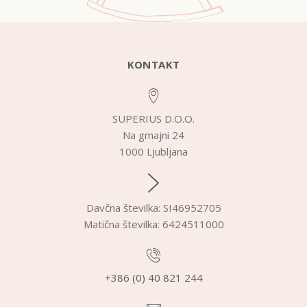
KONTAKT
SUPERIUS D.O.O.
Na gmajni 24
1000 Ljubljana
Davčna številka: SI46952705
Matična številka: 6424511000
+386 (0) 40 821 244