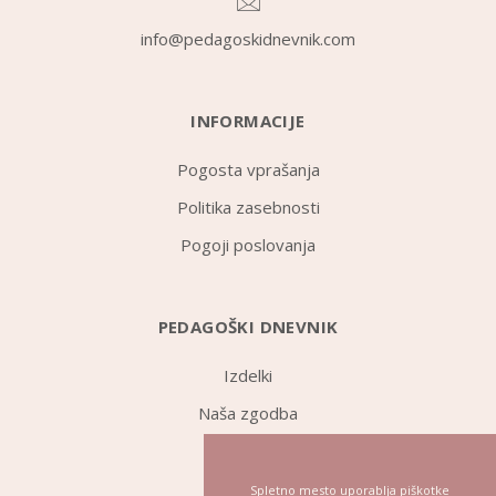
info@pedagoskidnevnik.com
INFORMACIJE
Pogosta vprašanja
Politika zasebnosti
Pogoji poslovanja
PEDAGOŠKI DNEVNIK
Izdelki
Naša zgodba
Novice
Spletno mesto uporablja piškotke